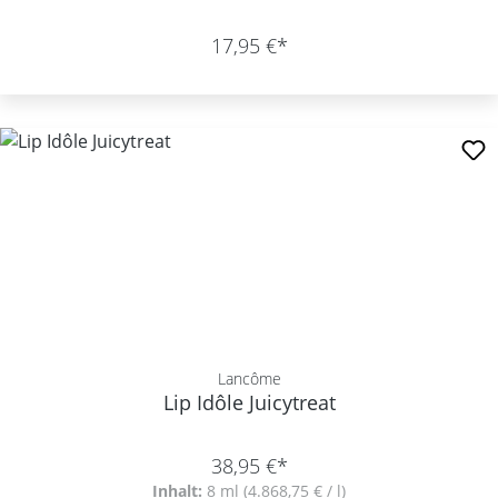
17,95 €*
Lancôme
Lip Idôle Juicytreat
38,95 €*
Inhalt:
8 ml
(4.868,75 € / l)