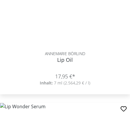
ANNEMARIE BÖRLIND
Lip Oil
17,95 €*
Inhalt:
7 ml
(2.564,29 € / l)