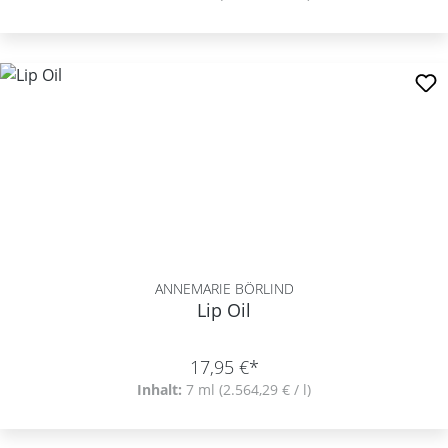
ANNEMARIE BÖRLIND
Lip Oil
17,95 €*
Inhalt:
7 ml
(2.564,29 € / l)