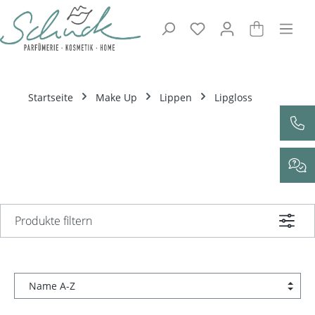
Zum Hauptinhalt springen
Startseite
Make Up
Lippen
Lipgloss
Produkte filtern