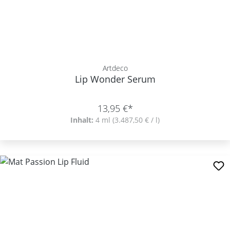
Artdeco
Lip Wonder Serum
13,95 €*
Inhalt:
4 ml
(3.487,50 € / l)