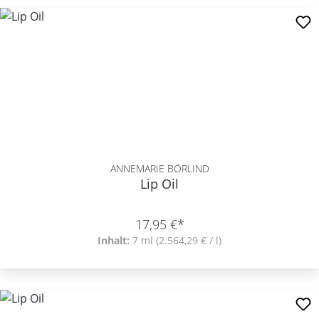
ANNEMARIE BÖRLIND
Lip Oil
17,95 €*
Inhalt:
7 ml
(2.564,29 € / l)