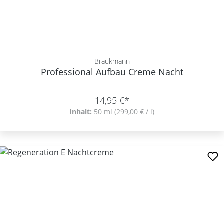
Braukmann
Professional Aufbau Creme Nacht
14,95 €*
Inhalt:
50 ml
(299,00 € / l)