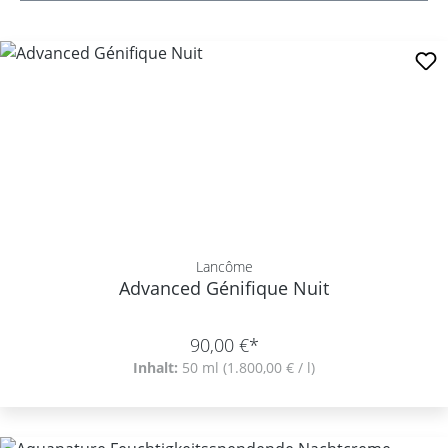
Lancôme
Advanced Génifique Nuit
90,00 €*
Inhalt:
50 ml
(1.800,00 € / l)