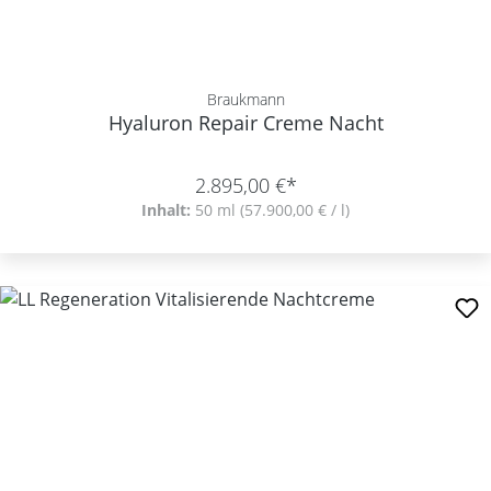
Braukmann
Hyaluron Repair Creme Nacht
2.895,00 €*
Inhalt:
50 ml
(57.900,00 € / l)