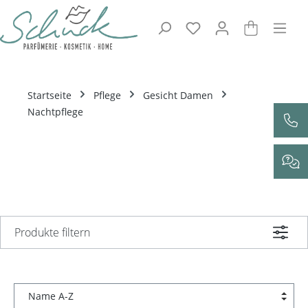
Zum Hauptinhalt springen
Startseite
Pflege
Gesicht Damen
Nachtpflege
Produkte filtern