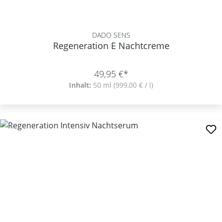
DADO SENS
Regeneration E Nachtcreme
49,95 €*
Inhalt:
50 ml
(999,00 € / l)