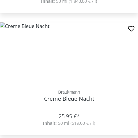
Inhalt:
50 ml
(1.840,00 € / l)
Braukmann
Creme Bleue Nacht
25,95 €*
Inhalt:
50 ml
(519,00 € / l)