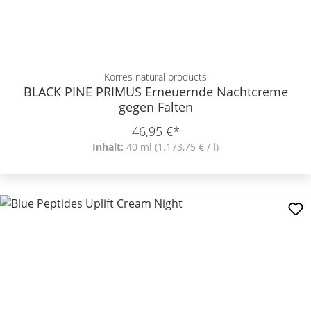
Korres natural products
BLACK PINE PRIMUS Erneuernde Nachtcreme
gegen Falten
46,95 €*
Inhalt:
40 ml
(1.173,75 € / l)