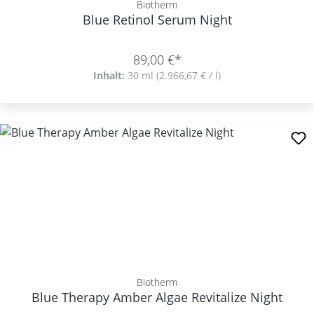
Biotherm
Blue Retinol Serum Night
89,00 €*
Inhalt:
30 ml
(2.966,67 € / l)
Biotherm
Blue Therapy Amber Algae Revitalize Night