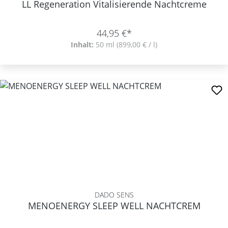
LL Regeneration Vitalisierende Nachtcreme
44,95 €*
Inhalt:
50 ml
(899,00 € / l)
DADO SENS
MENOENERGY SLEEP WELL NACHTCREM