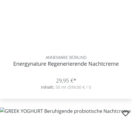
ANNEMARIE BÖRLIND
Energynature Regenerierende Nachtcreme
29,95 €*
Inhalt:
50 ml
(599,00 € / l)