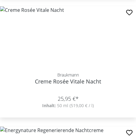
Braukmann
Creme Rosée Vitale Nacht
25,95 €*
Inhalt:
50 ml
(519,00 € / l)