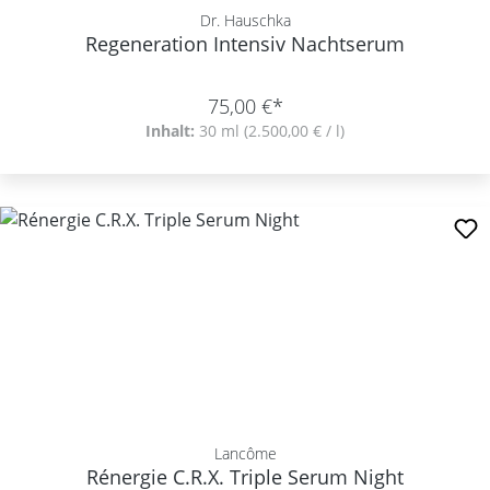
Dr. Hauschka
Regeneration Intensiv Nachtserum
75,00 €*
Inhalt:
30 ml
(2.500,00 € / l)
Lancôme
Rénergie C.R.X. Triple Serum Night