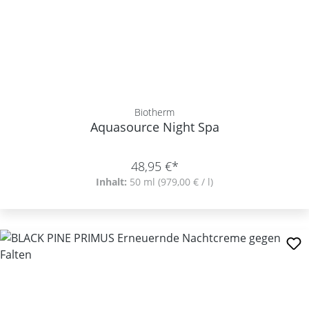
Biotherm
Aquasource Night Spa
48,95 €*
Inhalt:
50 ml
(979,00 € / l)