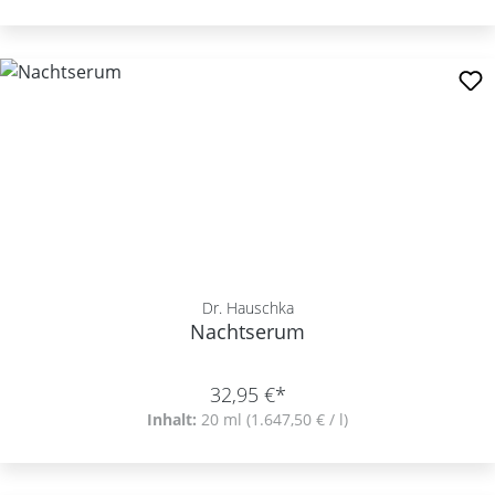
Dr. Hauschka
Nachtserum
32,95 €*
Inhalt:
20 ml
(1.647,50 € / l)