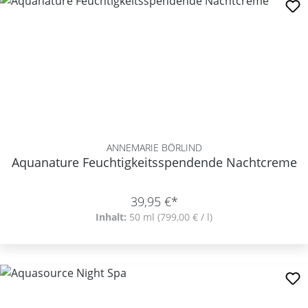
ANNEMARIE BÖRLIND
Aquanature Feuchtigkeitsspendende Nachtcreme
39,95 €*
Inhalt:
50 ml
(799,00 € / l)