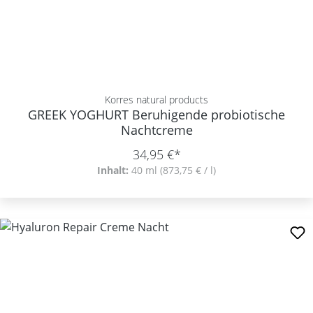
Korres natural products
GREEK YOGHURT Beruhigende probiotische
Nachtcreme
34,95 €*
Inhalt:
40 ml
(873,75 € / l)