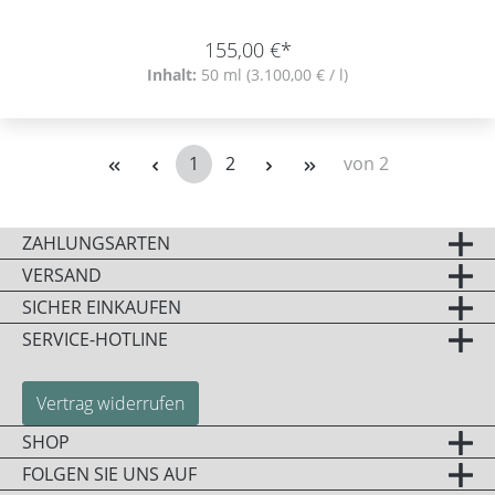
155,00 €*
Inhalt:
50 ml
(3.100,00 € / l)
1
2
von 2
Seite
Seite
ZAHLUNGSARTEN
VERSAND
SICHER EINKAUFEN
SERVICE-HOTLINE
Vertrag widerrufen
SHOP
FOLGEN SIE UNS AUF