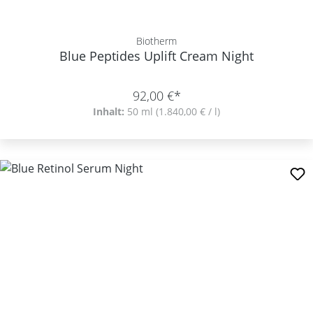
Biotherm
Blue Peptides Uplift Cream Night
92,00 €*
Inhalt:
50 ml
(1.840,00 € / l)