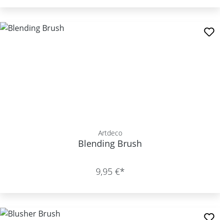
Artdeco
Blending Brush
9,95 €*