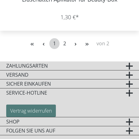
1,30 €*
1
2
von 2
Seite
Seite
ZAHLUNGSARTEN
VERSAND
SICHER EINKAUFEN
SERVICE-HOTLINE
Vertrag widerrufen
SHOP
FOLGEN SIE UNS AUF