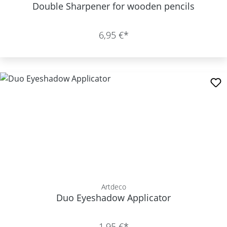
Double Sharpener for wooden pencils
6,95 €*
Artdeco
Duo Eyeshadow Applicator
1,95 €*