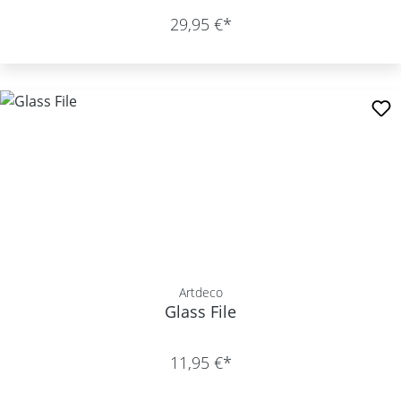
29,95 €*
Artdeco
Glass File
11,95 €*