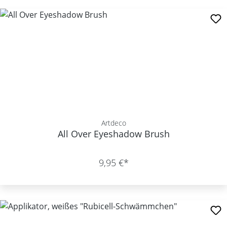
Artdeco
All Over Eyeshadow Brush
9,95 €*