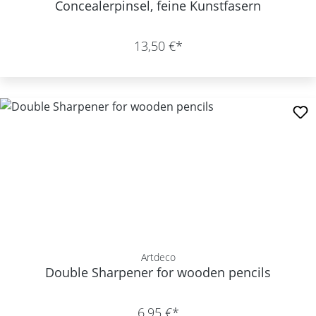
Concealerpinsel, feine Kunstfasern
13,50 €*
Artdeco
Double Sharpener for wooden pencils
6,95 €*