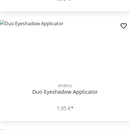
Artdeco
Duo Eyeshadow Applicator
1,95 €*