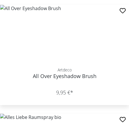
Artdeco
All Over Eyeshadow Brush
9,95 €*