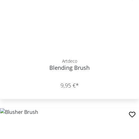
Artdeco
Blending Brush
9,95 €*