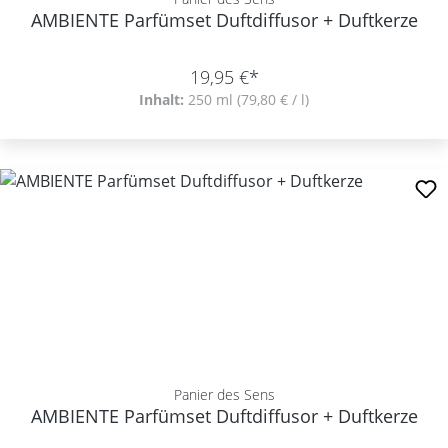
AMBIENTE Parfümset Duftdiffusor + Duftkerze
19,95 €*
Inhalt:
250 ml
(79,80 € / l)
Panier des Sens
AMBIENTE Parfümset Duftdiffusor + Duftkerze