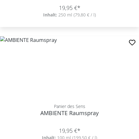
19,95 €*
Inhalt:
250 ml
(79,80 € / l)
Panier des Sens
AMBIENTE Raumspray
19,95 €*
Inhalt:
100 ml
(199,50 € / l)