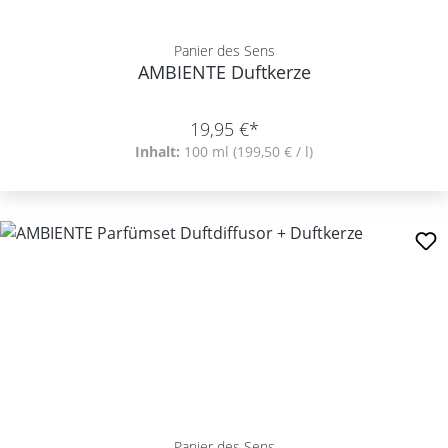
Panier des Sens
AMBIENTE Duftkerze
19,95 €*
Inhalt:
100 ml
(199,50 € / l)
Panier des Sens