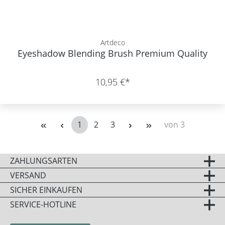
Artdeco
Eyeshadow Blending Brush Premium Quality
10,95 €*
1
2
3
von 3
Seite
Seite
Seite
ZAHLUNGSARTEN
VERSAND
SICHER EINKAUFEN
SERVICE-HOTLINE