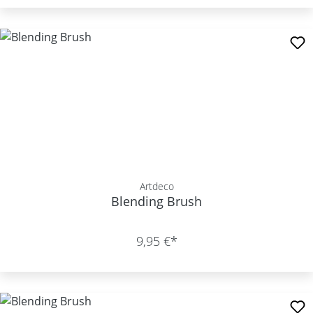
Artdeco
Blending Brush
9,95 €*